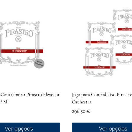
Contrabaixo Pirastro Flexocor
Jogo para Contrabaixo Pirastro
4ª Mi
Orchestra
298,50
€
Ver opções
Ver opções