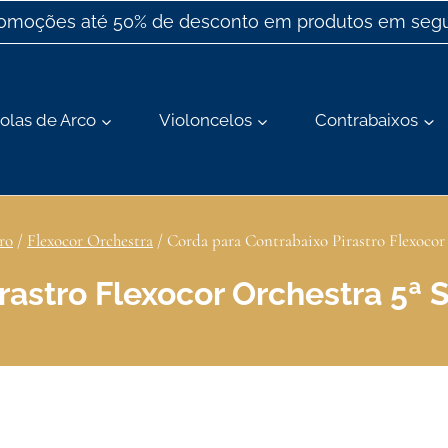
romoções até 50% de desconto em produtos em segu
olas de Arco
Violoncelos
Contrabaixos
ro
/
Flexocor Orchestra
/
Corda para Contrabaixo Pirastro Flexocor 
astro Flexocor Orchestra 5ª S