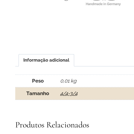
Informação adicional
Peso
0,01 kg
Tamanho
4/4-3/4
Produtos Relacionados