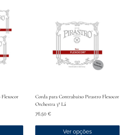
 Flexocor
Corda para Contrabaixo Pirastro Flexocor
Orchestra 3ª Lá
76,50
€
Ver opções