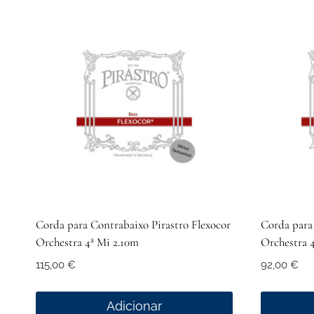
Corda para Contrabaixo Pirastro Flexocor
Corda para 
Orchestra 4ª Mi 2.10m
Orchestra 
115,00
€
92,00
€
Adicionar