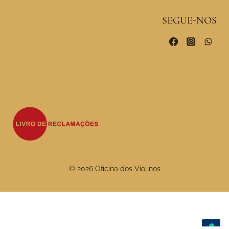
SEGUE-NOS
© 2026 Oficina dos Violinos