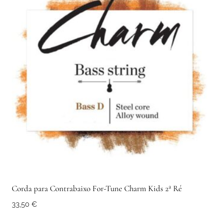
Corda para Contrabaixo For-Tune Charm Kids 2ª Ré
33,50
€