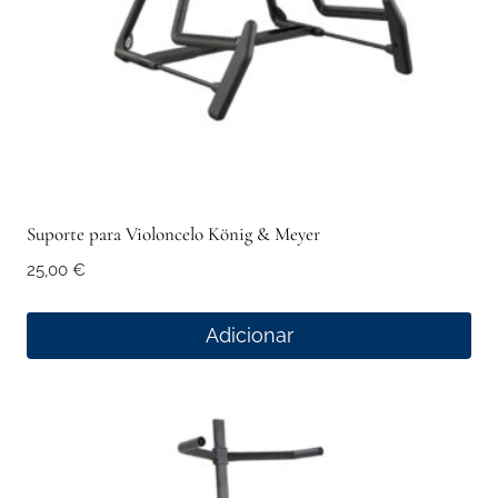
Suporte para Violoncelo König & Meyer
25,00
€
Adicionar