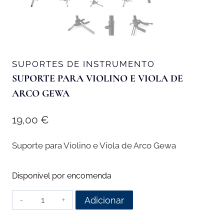
SUPORTES DE INSTRUMENTO
SUPORTE PARA VIOLINO E VIOLA DE
ARCO GEWA
19,00
€
Suporte para Violino e Viola de Arco Gewa
Disponível por encomenda
Quantidade
Adicionar
de
Suporte