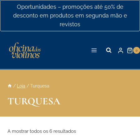
Ir
Oportunidades – promoções até 50% de
para
desconto em produtos em segunda mão e
o
revistos
conteúdo
0
/
Loja
/
Turquesa
TURQUESA
A mostrar todos os 6 resultados