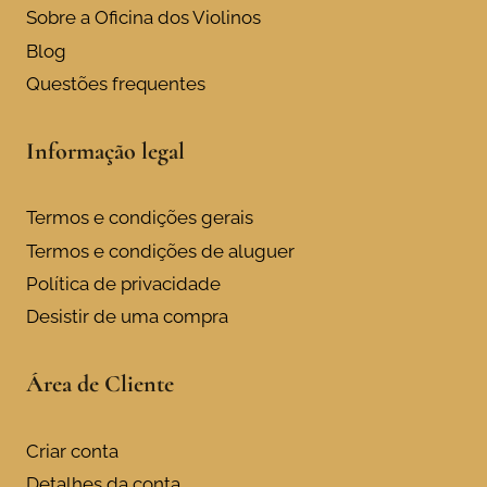
page
Sobre a Oficina dos Violinos
Blog
Questões frequentes
Informação legal
Termos e condições gerais
Termos e condições de aluguer
Política de privacidade
Desistir de uma compra
Área de Cliente
Criar conta
Detalhes da conta