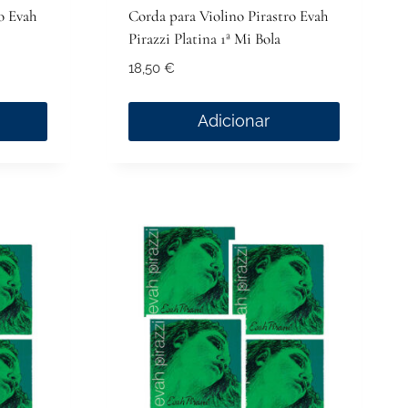
o Evah
Corda para Violino Pirastro Evah
Pirazzi Platina 1ª Mi Bola
18,50
€
Adicionar