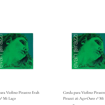
ara Violino Pirastro Evah
Corda para Violino Pirastr
 1ª Mi Laço
Pirazzi 26 Aço-Ouro 1ª Mi 