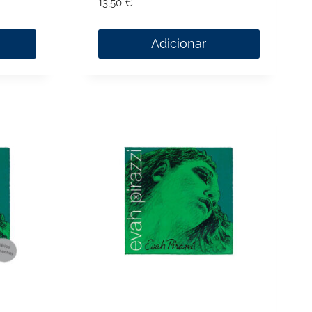
13,50
€
Adicionar