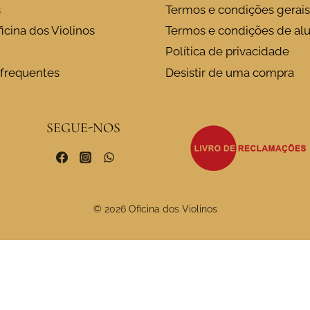
s
Termos e condições gerais
icina dos Violinos
Termos e condições de al
Política de privacidade
frequentes
Desistir de uma compra
SEGUE-NOS
© 2026 Oficina dos Violinos
o momento de recolha
As suas escolhas de privacida