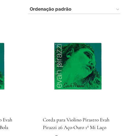
o Evah
Corda para Violino Pirastro Evah
Bola
Pirazzi 26 Aço-Ouro 1ª Mi Laço