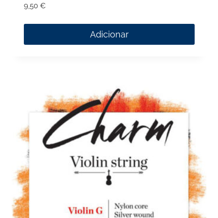
9,50
€
Adicionar