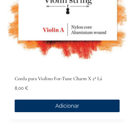
Corda para Violino For-Tune Charm X 2ª Lá
8,00
€
Adicionar