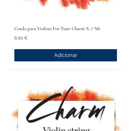
Corda para Violino For-Tune Charm X 1ª Mi
6,00
€
Adicionar