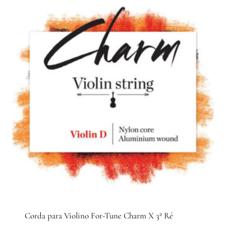
Corda para Violino For-Tune Charm X 3ª Ré