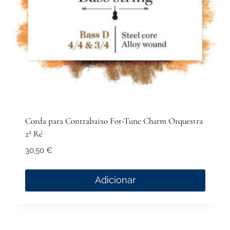
Corda para Contrabaixo For-Tune Charm Orquestra
2ª Ré
30,50
€
Adicionar