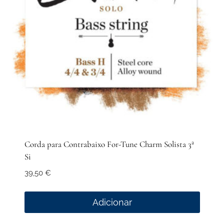
Corda para Contrabaixo For-Tune Charm Solista 3ª
Si
39,50
€
Adicionar