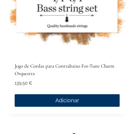
Jogo de Cordas para Contrabaixo For-Tune Charm
Orquestra
139,50
€
Adicionar