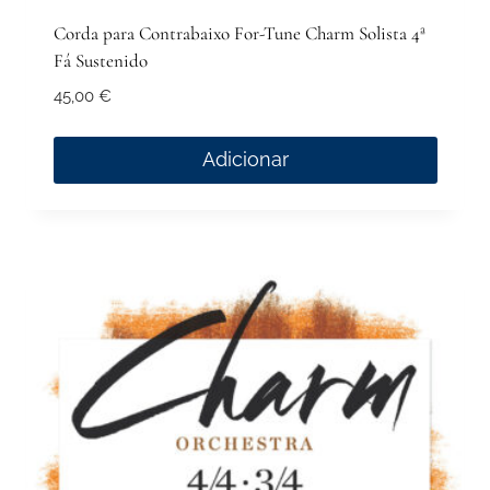
Corda para Contrabaixo For-Tune Charm Solista 4ª
Fá Sustenido
45,00
€
Adicionar