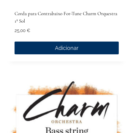
Corda para Contrabaixo For-Tune Charm Orquestra
1ª Sol
25,00
€
Adicionar