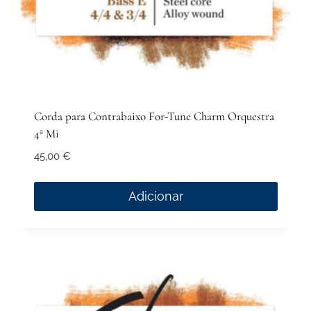
Corda para Contrabaixo For-Tune Charm Orquestra
4ª Mi
45,00
€
Adicionar