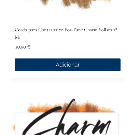
Corda para Contrabaixo For-Tune Charm Solista 2ª
Mi
30,50
€
Adicionar