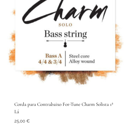
Corda para Contrabaixo For-Tune Charm Solista 1ª
Lá
25,00
€