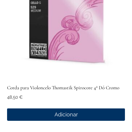
Corda para Violoncelo Thomastik Spirocore 4ª Dó Cromo
48,50
€
Adicionar