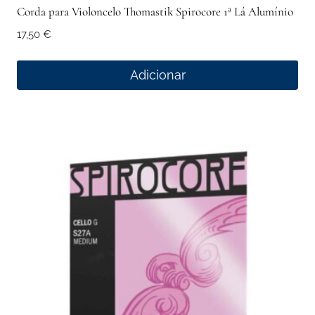
Corda para Violoncelo Thomastik Spirocore 1ª Lá Alumínio
17,50
€
Adicionar