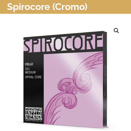
Spirocore (Cromo)