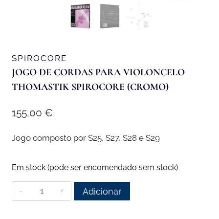
SPIROCORE
JOGO DE CORDAS PARA VIOLONCELO
THOMASTIK SPIROCORE (CROMO)
155,00
€
Jogo composto por S25, S27, S28 e S29
Em stock (pode ser encomendado sem stock)
Quantidade
Adicionar
de
Jogo