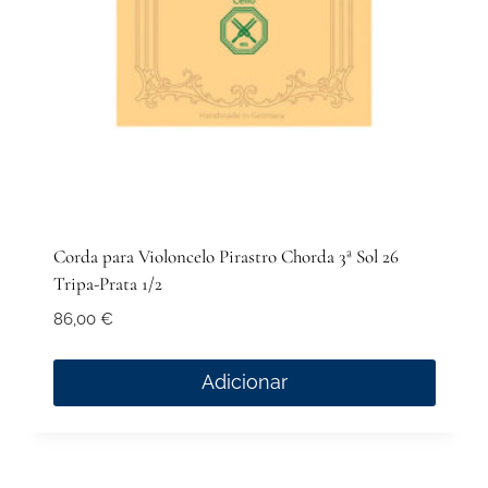
Corda para Violoncelo Pirastro Chorda 3ª Sol 26
Tripa-Prata 1/2
86,00
€
Adicionar