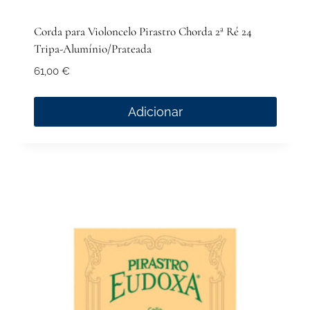
Corda para Violoncelo Pirastro Chorda 2ª Ré 24
Tripa-Alumínio/Prateada
61,00
€
Adicionar