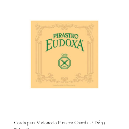
Corda para Violoncelo Pirastro Chorda 4ª Dó 35