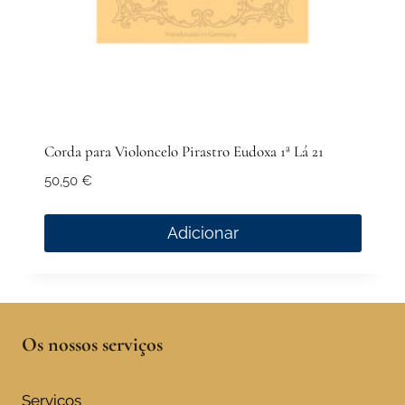
Corda para Violoncelo Pirastro Eudoxa 1ª Lá 21
50,50
€
Adicionar
Os nossos serviços
Serviços